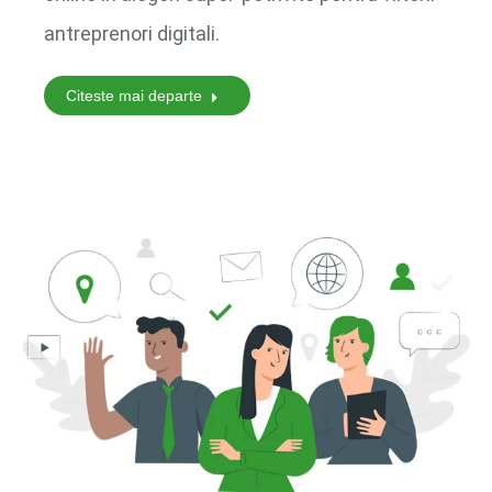
antreprenori digitali.
Citeste mai departe