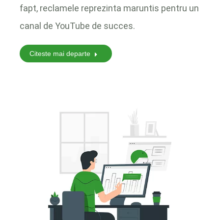
fapt, reclamele reprezinta maruntis pentru un
canal de YouTube de succes.
Citeste mai departe