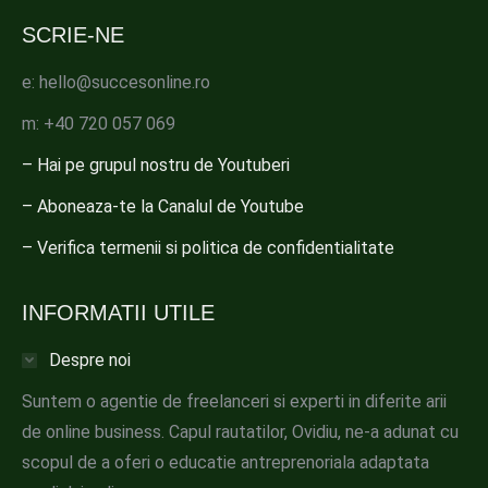
SCRIE-NE
e: hello@succesonline.ro
m: +40 720 057 069
– Hai pe grupul nostru de Youtuberi
– Aboneaza-te la Canalul de Youtube
– Verifica termenii si politica de confidentialitate
INFORMATII UTILE
Despre noi
Suntem o agentie de freelanceri si experti in diferite arii
de online business. Capul rautatilor, Ovidiu, ne-a adunat cu
scopul de a oferi o educatie antreprenoriala adaptata