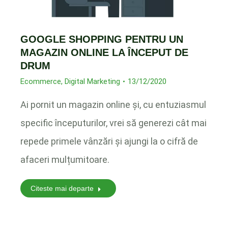
GOOGLE SHOPPING PENTRU UN
MAGAZIN ONLINE LA ÎNCEPUT DE
DRUM
Ecommerce
,
Digital Marketing
13/12/2020
Ai pornit un magazin online și, cu entuziasmul
specific începuturilor, vrei să generezi cât mai
repede primele vânzări și ajungi la o cifră de
afaceri mulțumitoare.
Citeste mai departe