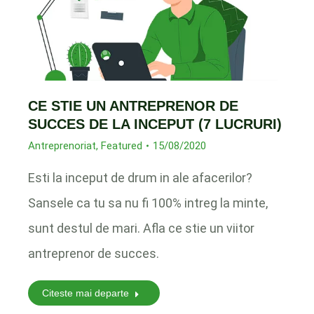
CE STIE UN ANTREPRENOR DE
SUCCES DE LA INCEPUT (7 LUCRURI)
Antreprenoriat
,
Featured
15/08/2020
Esti la inceput de drum in ale afacerilor?
Sansele ca tu sa nu fi 100% intreg la minte,
sunt destul de mari. Afla ce stie un viitor
antreprenor de succes.
Citeste mai departe