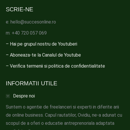
SCRIE-NE
e: hello@succesonline.ro
m: +40 720 057 069
– Hai pe grupul nostru de Youtuberi
– Aboneaza-te la Canalul de Youtube
– Verifica termenii si politica de confidentialitate
INFORMATII UTILE
Despre noi
Suntem o agentie de freelanceri si experti in diferite arii
de online business. Capul rautatilor, Ovidiu, ne-a adunat cu
scopul de a oferi o educatie antreprenoriala adaptata