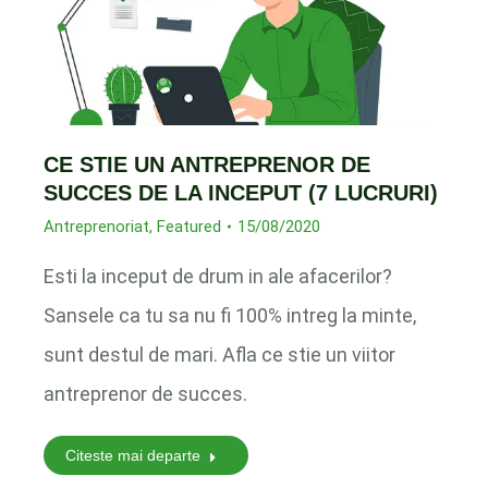
CE STIE UN ANTREPRENOR DE
SUCCES DE LA INCEPUT (7 LUCRURI)
Antreprenoriat
,
Featured
15/08/2020
Esti la inceput de drum in ale afacerilor?
Sansele ca tu sa nu fi 100% intreg la minte,
sunt destul de mari. Afla ce stie un viitor
antreprenor de succes.
Citeste mai departe