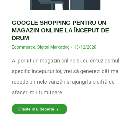
GOOGLE SHOPPING PENTRU UN
MAGAZIN ONLINE LA ÎNCEPUT DE
DRUM
Ecommerce
,
Digital Marketing
13/12/2020
Ai pornit un magazin online și, cu entuziasmul
specific începuturilor, vrei să generezi cât mai
repede primele vânzări și ajungi la o cifră de
afaceri mulțumitoare.
Citeste mai departe