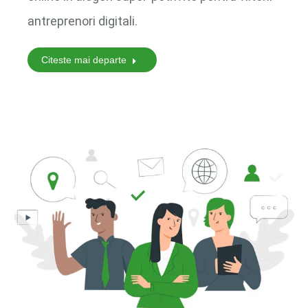
antreprenori digitali.
Citeste mai departe