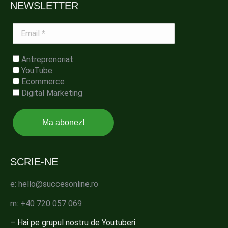
NEWSLETTER
Email
*
Antreprenoriat
YouTube
Ecommerce
Digital Marketing
SCRIE-NE
e: hello@succesonline.ro
m: +40 720 057 069
– Hai pe grupul nostru de Youtuberi