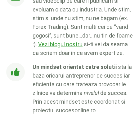
sau videoclip pe care il publicam si
evoluam o data cu industria. Unde stim,
stim si unde nu stim, nu ne bagam (ex.
Forex Trading). Sunt multi cei ce “vand
gogosi”, sunt bune…dar…nu tin de foame
:).
Vezi blogul nostru
si-ti vei da seama
ca scriem doar in ce avem expertize.
Un mindset orientat catre solutii
sta la
baza oricarui antreprenor de succes iar
eficienta cu care trateaza provocarile
zilnice va determina
nivelul
de succes.
Prin acest mindset este coordonat si
proiectul succesonline.ro.