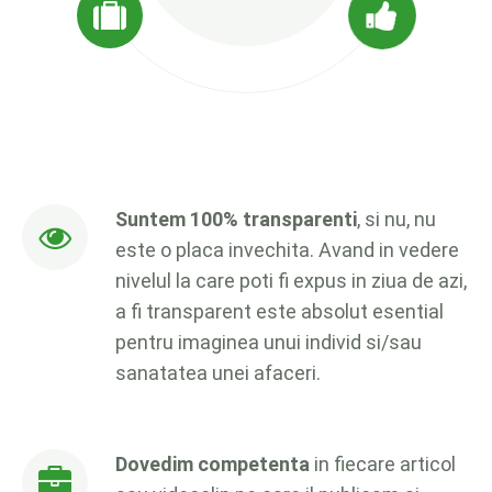
Suntem 100% transparenti
, si nu, nu
este o placa invechita. Avand in vedere
nivelul la care poti fi expus in ziua de azi,
a fi transparent este absolut esential
pentru imaginea unui individ si/sau
sanatatea unei afaceri.
Dovedim competenta
in fiecare articol