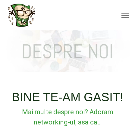
BINE TE-AM GASIT!
Mai multe despre noi? Adoram
networking-ul, asa ca…