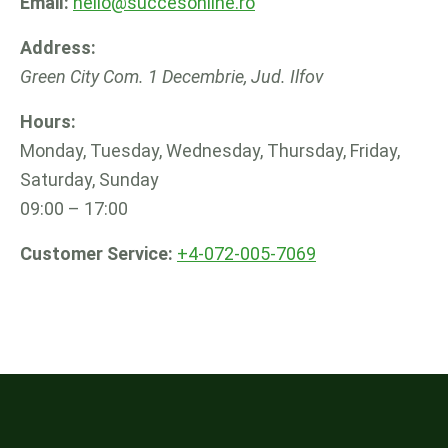
Email:
hello@succesonline.ro
Address:
Green City
Com. 1 Decembrie
,
Jud. Ilfov
Hours:
Monday, Tuesday, Wednesday, Thursday, Friday,
Saturday, Sunday
09:00 – 17:00
Customer Service:
+4-072-005-7069