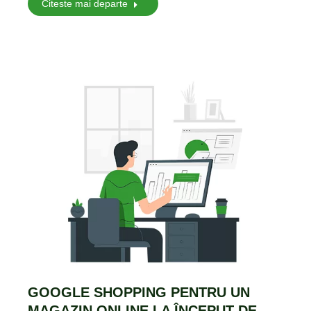
Citeste mai departe
GOOGLE SHOPPING PENTRU UN
MAGAZIN ONLINE LA ÎNCEPUT DE