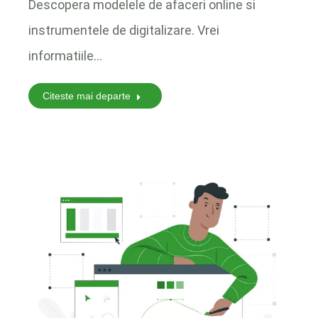
Descopera modelele de afaceri online si
instrumentele de digitalizare. Vrei
informatiile…
Citeste mai departe