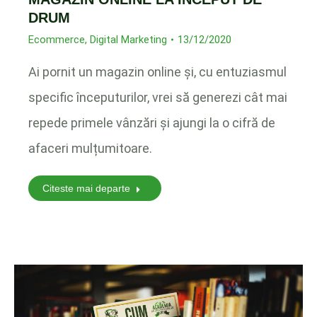
DRUM
Ecommerce
,
Digital Marketing
13/12/2020
Ai pornit un magazin online și, cu entuziasmul
specific începuturilor, vrei să generezi cât mai
repede primele vânzări și ajungi la o cifră de
afaceri mulțumitoare.
Citeste mai departe