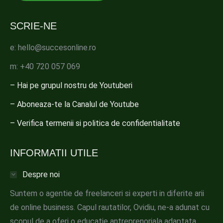
SCRIE-NE
e: hello@succesonline.ro
m: +40 720 057 069
– Hai pe grupul nostru de Youtuberi
– Aboneaza-te la Canalul de Youtube
– Verifica termenii si politica de confidentialitate
INFORMATII UTILE
Despre noi
Suntem o agentie de freelanceri si experti in diferite arii
de online business. Capul rautatilor, Ovidiu, ne-a adunat cu
scopul de a oferi o educatie antreprenoriala adaptata