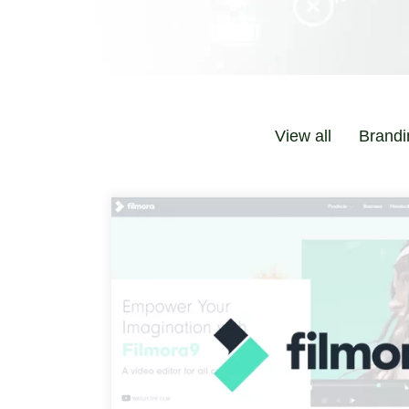
View all
Brandi