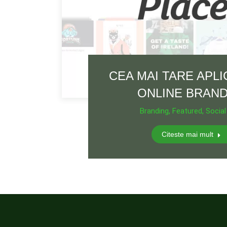
CEA MAI TARE APLI
ONLINE BRAN
Branding
,
Featured
,
Social
Citeste mai mult