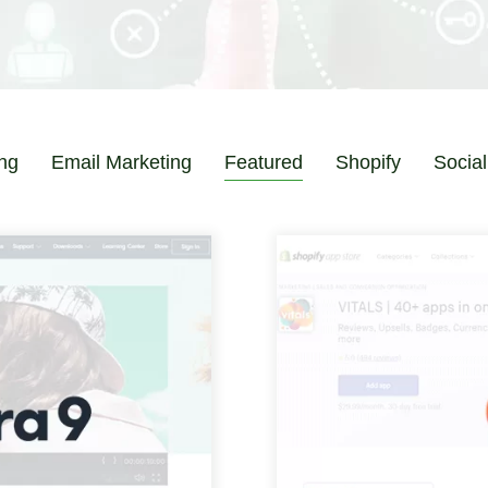
ng
Email Marketing
Featured
Shopify
Socia