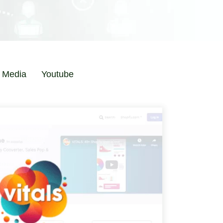
l Media
Youtube