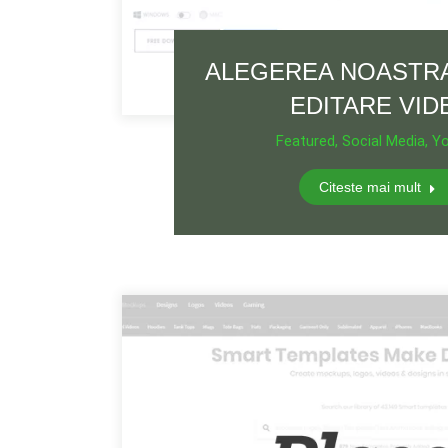
ALEGEREA NOASTR
EDITARE VID
Featured
,
Social Media
,
Yo
Citeste mai mult